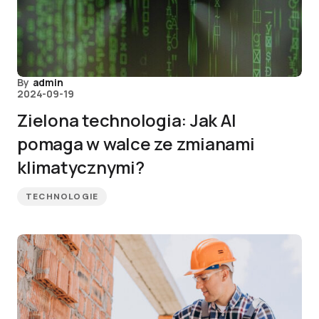
By
admin
2024-09-19
Zielona technologia: Jak AI
pomaga w walce ze zmianami
klimatycznymi?
TECHNOLOGIE