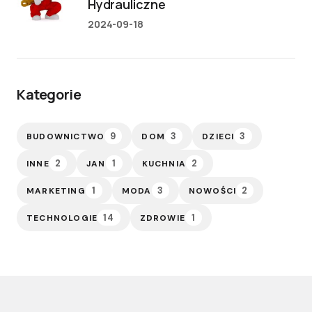
Hydrauliczne
2024-09-18
Kategorie
9
3
3
BUDOWNICTWO
DOM
DZIECI
2
1
2
INNE
JAN
KUCHNIA
1
3
2
MARKETING
MODA
NOWOŚCI
14
1
TECHNOLOGIE
ZDROWIE