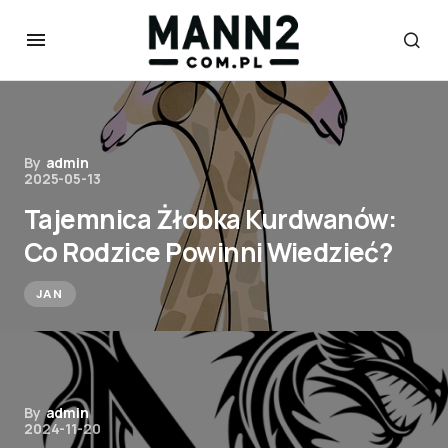
By
admin
2025-05-13
Tajemnica Żłobka Kurdwanów:
Co Rodzice Powinni Wiedzieć?
JAN
By
admin
2024-11-20