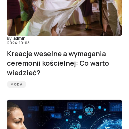
By
admin
2024-10-05
Kreacje weselne a wymagania
ceremonii kościelnej: Co warto
wiedzieć?
MODA